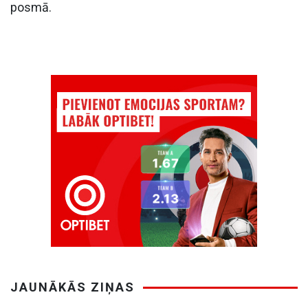
posmā.
JAUNĀKĀS ZIŅAS