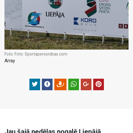
Foto:
Foto: Sportapersonibas.com
Array
Jau šajā nedēļas nogalē Liepājā,