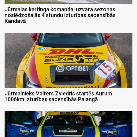
Jūrmalas kartinga komandai uzvara sezonas
noslēdzošajās 4 stundu izturības sacensībās
Kandavā
Jūrmalnieks Valters Zviedris startēs Aurum
1006km izturības sacensībās Palangā