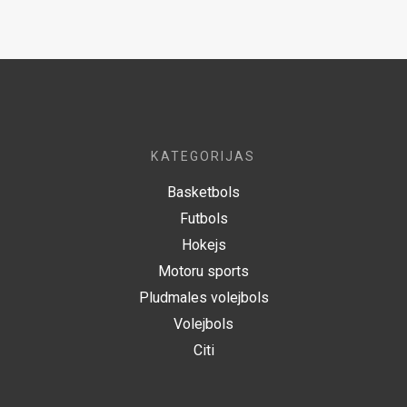
KATEGORIJAS
Basketbols
Futbols
Hokejs
Motoru sports
Pludmales volejbols
Volejbols
Citi