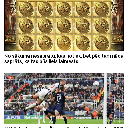
No sākuma nesapratu, kas notiek, bet pēc tam nāca
saprāts, ka tas būs liels laimests