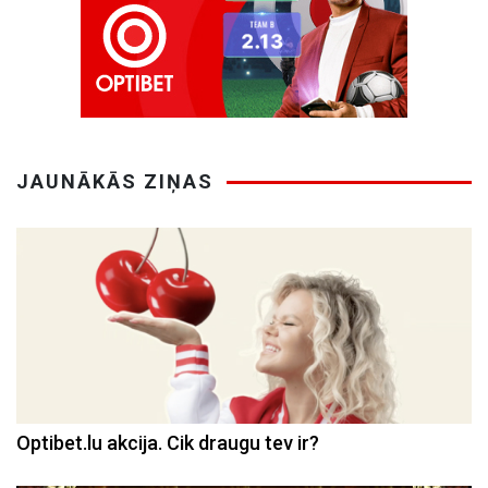
JAUNĀKĀS ZIŅAS
Optibet.lu akcija. Cik draugu tev ir?