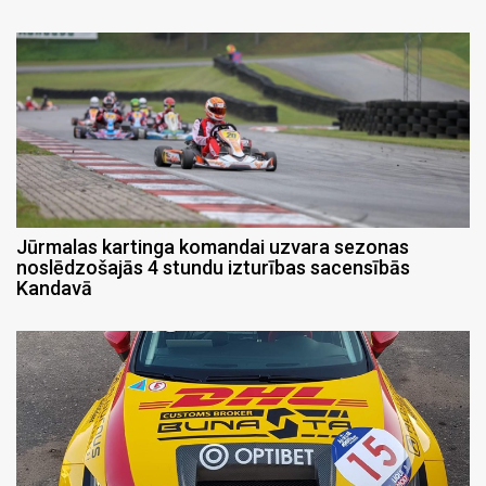
Jūrmalas kartinga komandai uzvara sezonas
noslēdzošajās 4 stundu izturības sacensībās
Kandavā