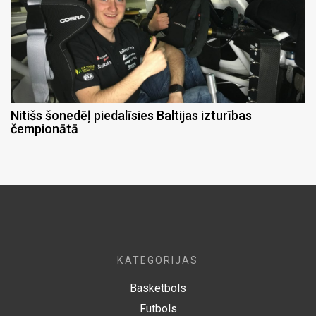
Nitišs šonedēļ piedalīsies Baltijas izturības
čempionātā
KATEGORIJAS
Basketbols
Futbols