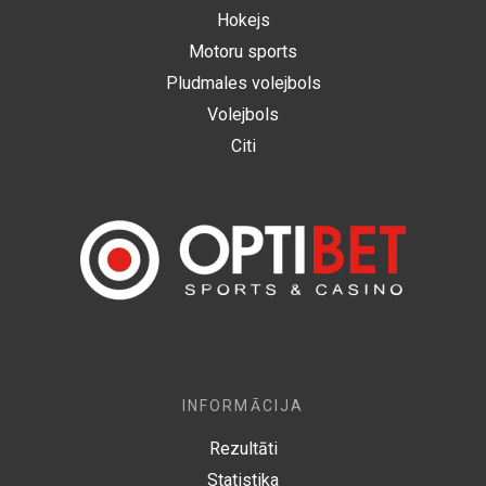
Hokejs
Motoru sports
Pludmales volejbols
Volejbols
Citi
INFORMĀCIJA
Rezultāti
Statistika