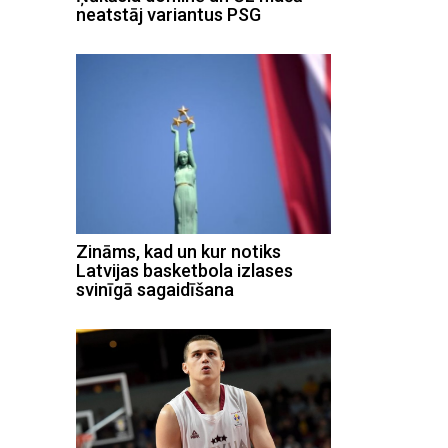
neatstāj variantus PSG
Zināms, kad un kur notiks
Latvijas basketbola izlases
svinīgā sagaidīšana