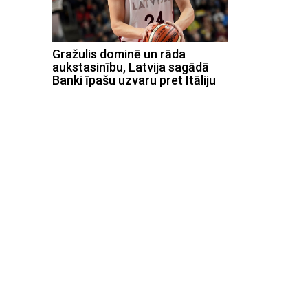
Gražulis dominē un rāda
aukstasinību, Latvija sagādā
Banki īpašu uzvaru pret Itāliju