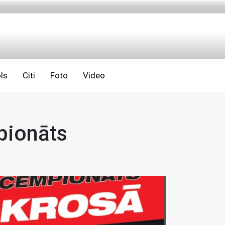
ls
Citi
Foto
Video
mpionāts