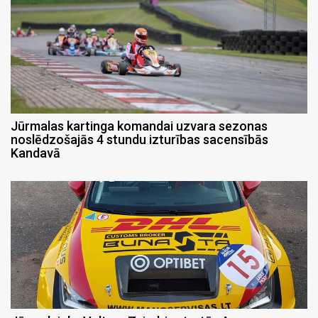
Jūrmalas kartinga komandai uzvara sezonas
noslēdzošajās 4 stundu izturības sacensībās
Kandavā