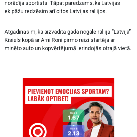
norādīja sportists. Tāpat paredzams, ka Latvijas
ekipāžu redzēsim arī citos Latvijas rallijos.
Atgādināsim, ka aizvadītā gada nogalē rallijā “Latvija”
Kisiels kopā ar Arni Roni pirmo reizi startēja ar
minēto auto un kopvērtējumā ierindojās otrajā vietā.