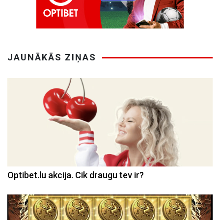
JAUNĀKĀS ZIŅAS
Optibet.lu akcija. Cik draugu tev ir?