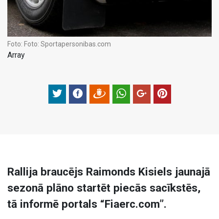
Foto:
Foto: Sportapersonibas.com
Array
Rallija braucējs Raimonds Kisiels jaunajā
sezonā plāno startēt piecās sacīkstēs,
tā informē portals “Fiaerc.com”.