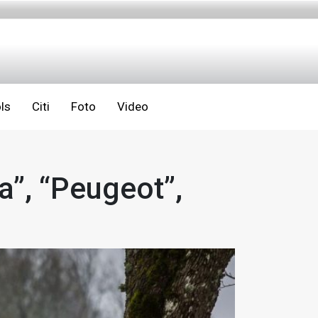
ls
Citi
Foto
Video
a”, “Peugeot”,