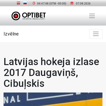
04:47:49
(GTM
-00:00
)
07.08.2026
Izvēlne
Latvijas hokeja izlase
2017 Daugaviņš,
Cibuļskis