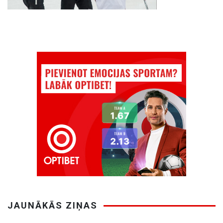
JAUNĀKĀS ZIŅAS