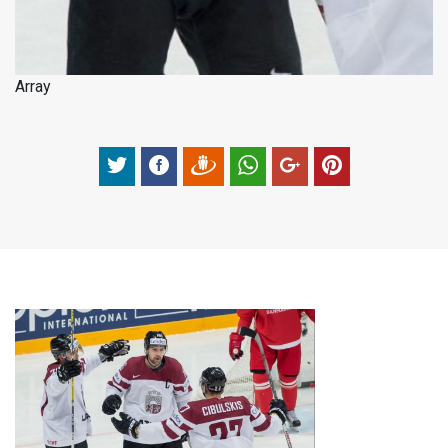
Array