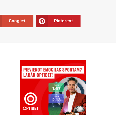
Google+
Pinterest