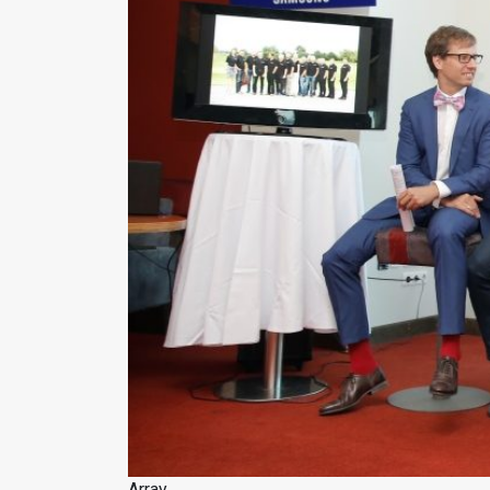
Array