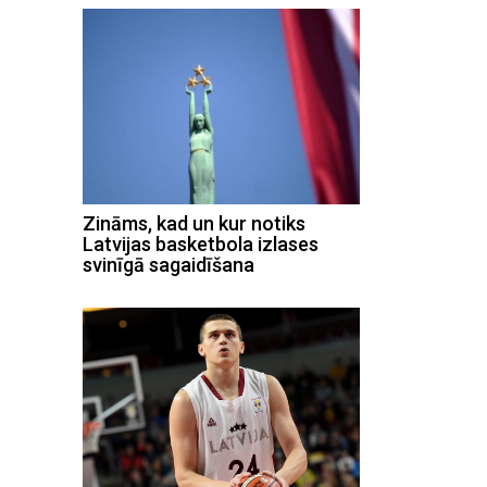
Zināms, kad un kur notiks
Latvijas basketbola izlases
svinīgā sagaidīšana