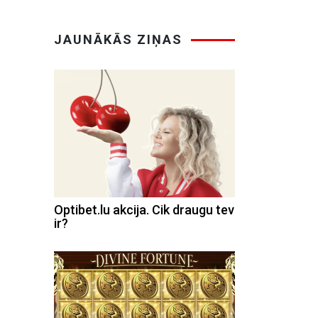
JAUNĀKĀS ZIŅAS
Optibet.lu akcija. Cik draugu tev
ir?