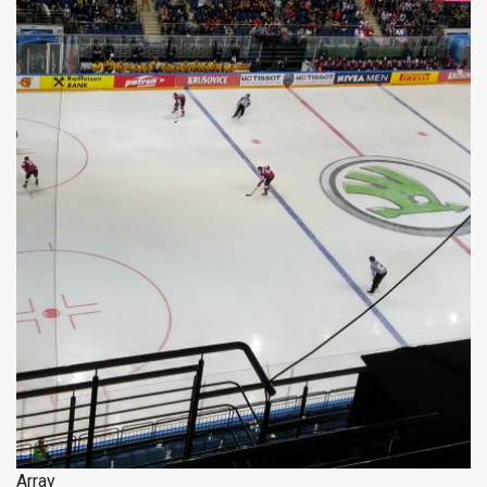
Array