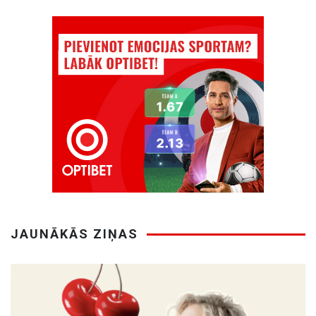
JAUNĀKĀS ZIŅAS