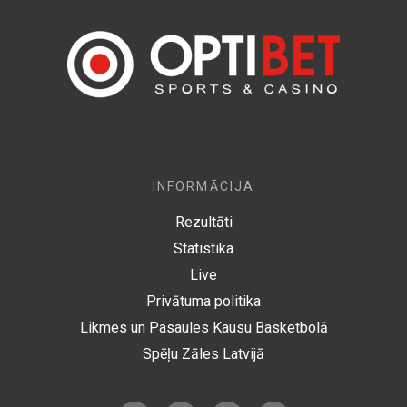
INFORMĀCIJA
Rezultāti
Statistika
Live
Privātuma politika
Likmes un Pasaules Kausu Basketbolā
Spēļu Zāles Latvijā