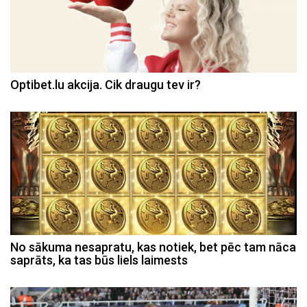
Optibet.lu akcija. Cik draugu tev ir?
No sākuma nesapratu, kas notiek, bet pēc tam nāca
saprāts, ka tas būs liels laimests