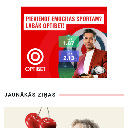
JAUNĀKĀS ZIŅAS