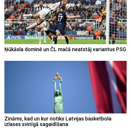
Ņūkāsla dominē un ČL mačā neatstāj variantus PSG
Zināms, kad un kur notiks Latvijas basketbola
izlases svinīgā sagaidīšana