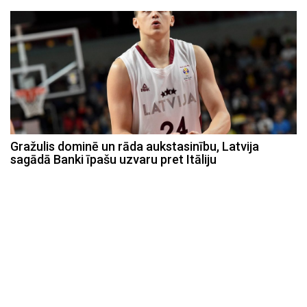
Gražulis dominē un rāda aukstasinību, Latvija
sagādā Banki īpašu uzvaru pret Itāliju