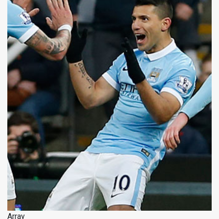
Array