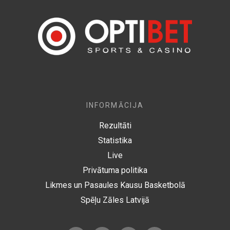
INFORMĀCIJA
Rezultāti
Statistika
Live
Privātuma politika
Likmes un Pasaules Kausu Basketbolā
Spēļu Zāles Latvijā