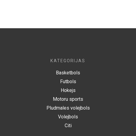
KATEGORIJAS
Basketbols
Futbols
Hokejs
Motoru sports
Pludmales volejbols
Volejbols
Citi