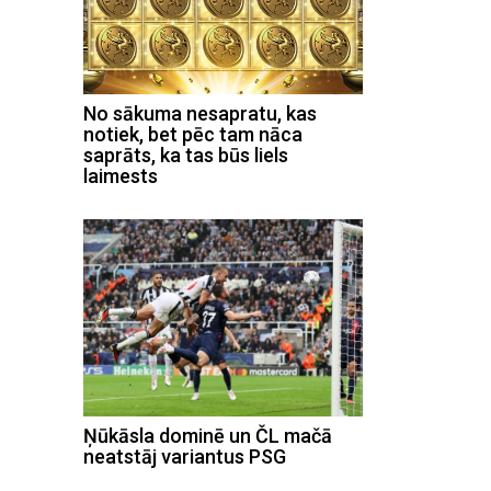
No sākuma nesapratu, kas
notiek, bet pēc tam nāca
saprāts, ka tas būs liels
laimests
Ņūkāsla dominē un ČL mačā
neatstāj variantus PSG