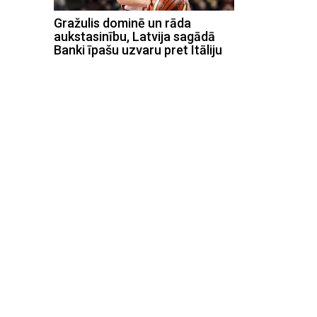
Gražulis dominē un rāda
aukstasinību, Latvija sagādā
Banki īpašu uzvaru pret Itāliju