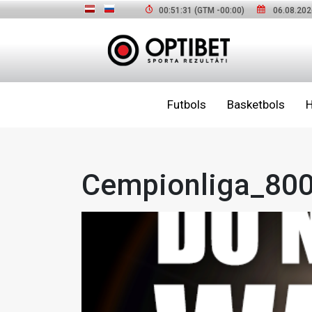
00:51:32
(GTM
-00:00
)
06.08.202
Futbols
Basketbols
H
Cempionliga_800