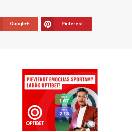
Google+
Pinterest