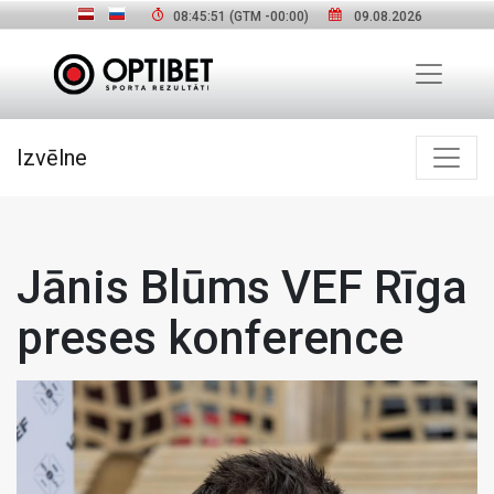
08:45:52
(GTM
-00:00
)
09.08.2026
Izvēlne
Jānis Blūms VEF Rīga
preses konference