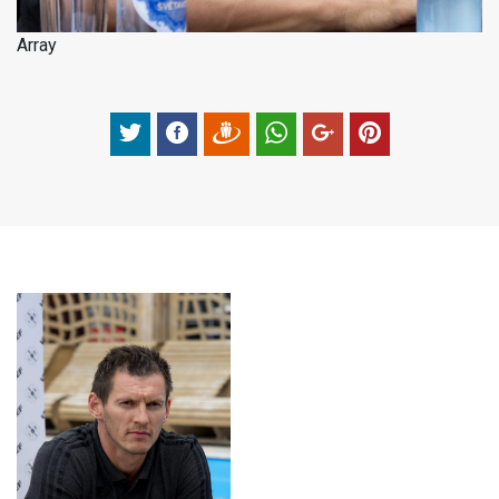
Array