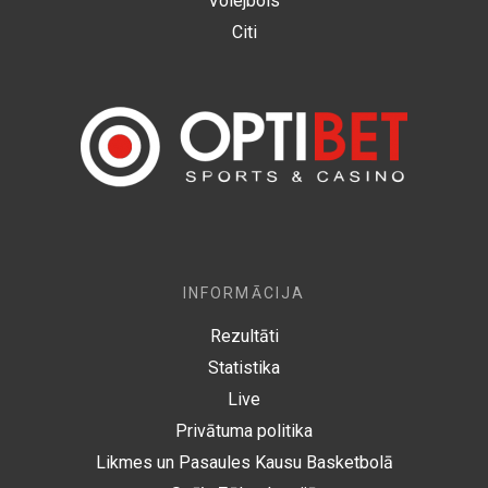
Volejbols
Citi
INFORMĀCIJA
Rezultāti
Statistika
Live
Privātuma politika
Likmes un Pasaules Kausu Basketbolā