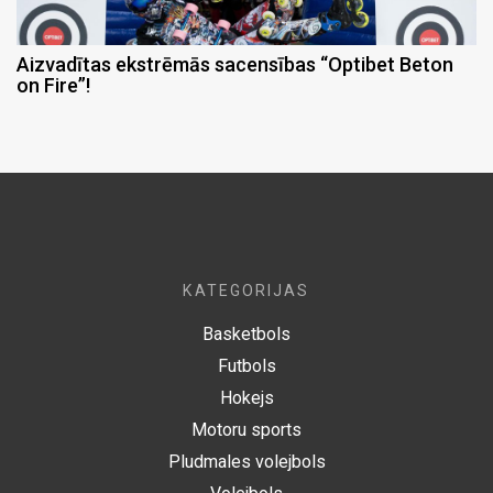
Aizvadītas ekstrēmās sacensības “Optibet Beton
on Fire”!
KATEGORIJAS
Basketbols
Futbols
Hokejs
Motoru sports
Pludmales volejbols