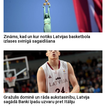
Zināms, kad un kur notiks Latvijas basketbola
izlases svinīgā sagaidīšana
Gražulis dominē un rāda aukstasinību, Latvija
sagādā Banki īpašu uzvaru pret Itāliju