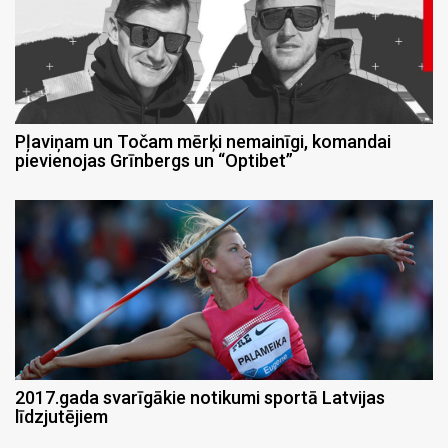
Pļaviņam un Točam mērķi nemainīgi, komandai
pievienojas Grīnbergs un “Optibet”
2017.gada svarīgākie notikumi sportā Latvijas
līdzjutējiem