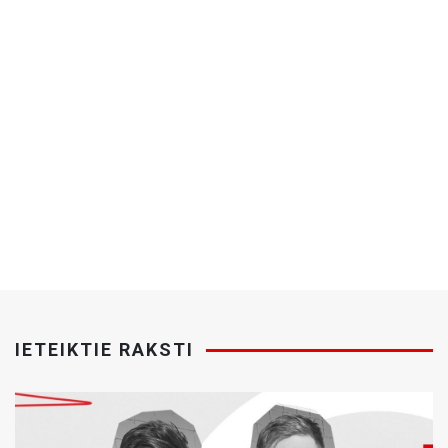
IETEIKTIE RAKSTI