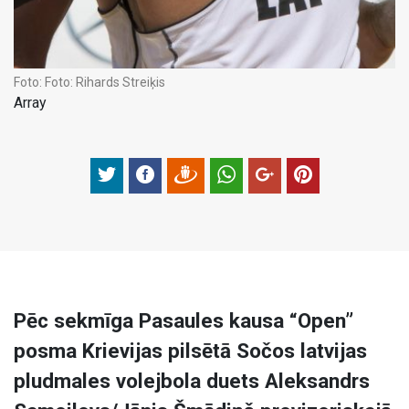
Foto:
Foto: Rihards Streiķis
Array
Pēc sekmīga Pasaules kausa “Open”
posma Krievijas pilsētā Sočos latvijas
pludmales volejbola duets Aleksandrs