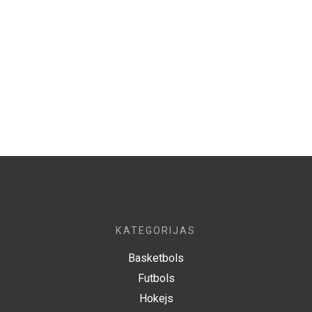
KATEGORIJAS
Basketbols
Futbols
Hokejs