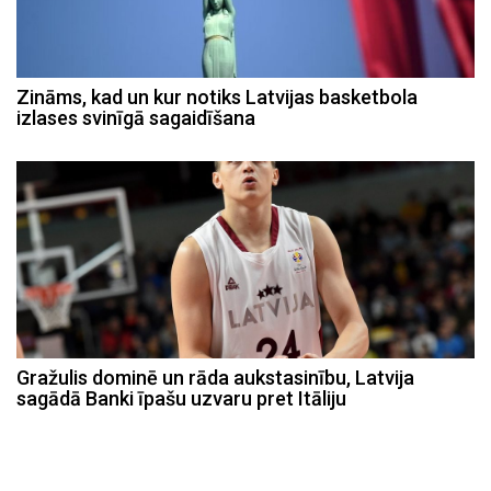
Zināms, kad un kur notiks Latvijas basketbola
izlases svinīgā sagaidīšana
Gražulis dominē un rāda aukstasinību, Latvija
sagādā Banki īpašu uzvaru pret Itāliju