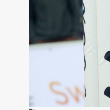
Array