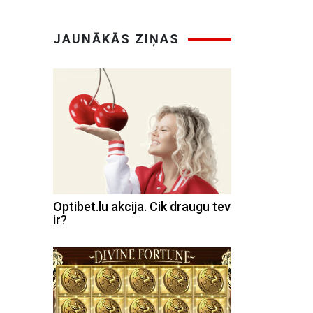
JAUNĀKĀS ZIŅAS
Optibet.lu akcija. Cik draugu tev
ir?