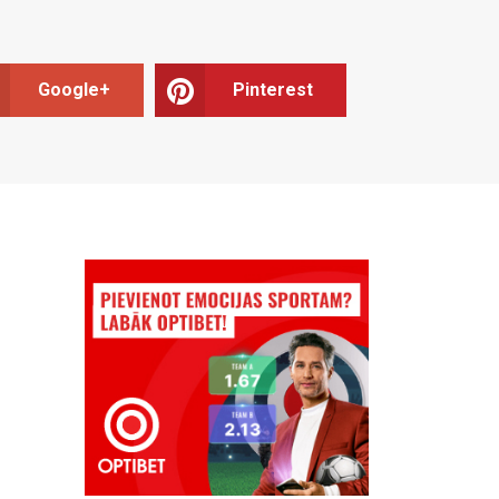
Google+
Pinterest