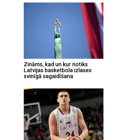
Zināms, kad un kur notiks
Latvijas basketbola izlases
svinīgā sagaidīšana