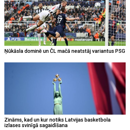
Ņūkāsla dominē un ČL mačā neatstāj variantus PSG
Zināms, kad un kur notiks Latvijas basketbola
izlases svinīgā sagaidīšana