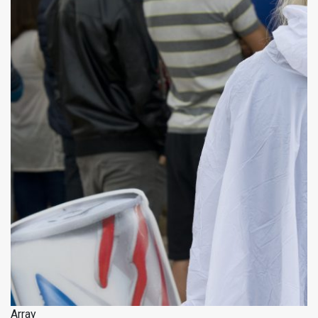
Array