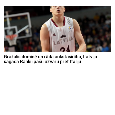
Gražulis dominē un rāda aukstasinību, Latvija
sagādā Banki īpašu uzvaru pret Itāliju