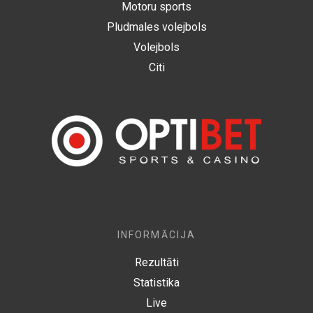
Motoru sports
Pludmales volejbols
Volejbols
Citi
INFORMĀCIJA
Rezultāti
Statistika
Live