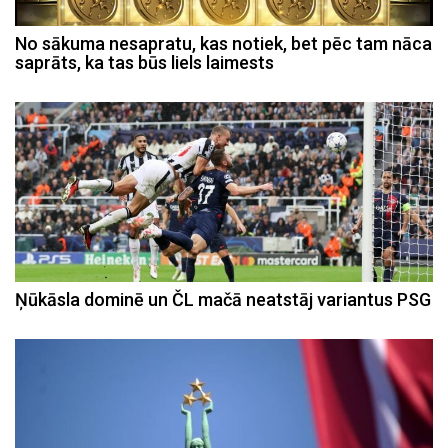
No sākuma nesapratu, kas notiek, bet pēc tam nāca
saprāts, ka tas būs liels laimests
Ņūkāsla dominē un ČL mačā neatstāj variantus PSG