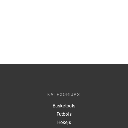
KATEGORIJAS
Basketbols
Futbols
Hokejs