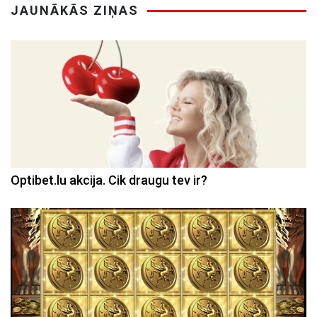
JAUNĀKĀS ZIŅAS
Optibet.lu akcija. Cik draugu tev ir?