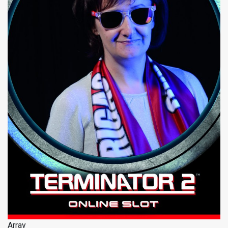
Array