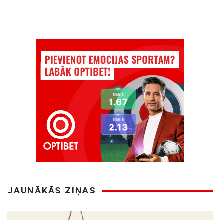
JAUNĀKĀS ZIŅAS