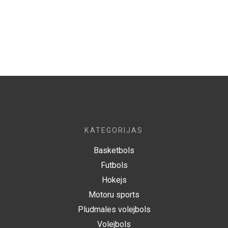
KATEGORIJAS
Basketbols
Futbols
Hokejs
Motoru sports
Pludmales volejbols
Volejbols