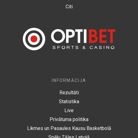
Citi
INFORMĀCIJA
Rezultāti
Statistika
Live
Privātuma politika
Likmes un Pasaules Kausu Basketbolā
Spēļu Zāles Latvijā