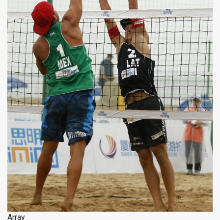
Array