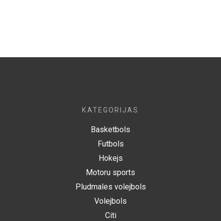
KATEGORIJAS
Basketbols
Futbols
Hokejs
Motoru sports
Pludmales volejbols
Volejbols
Citi