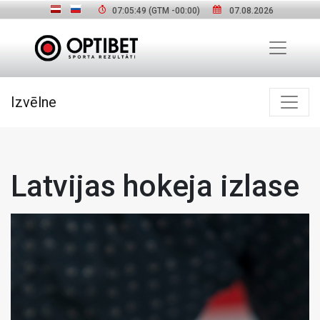
07:05:50
(GTM
-00:00
)
07.08.2026
Izvēlne
Latvijas hokeja izlase