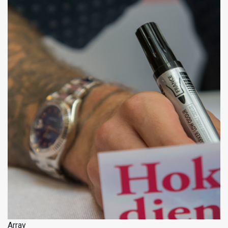
Array