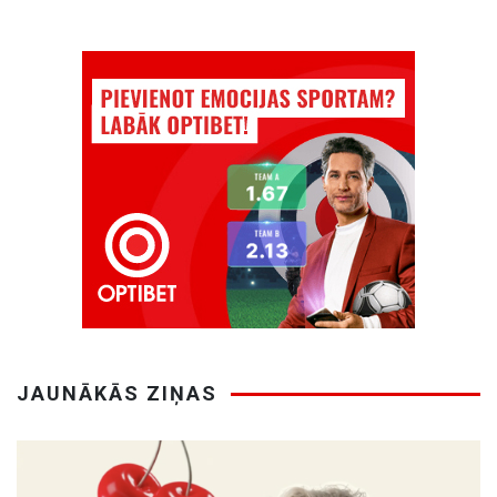
JAUNĀKĀS ZIŅAS