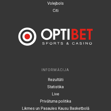
Volejbols
Citi
INFORMĀCIJA
Rezultāti
Statistika
Live
Privātuma politika
Likmes un Pasaules Kausu Basketbolā