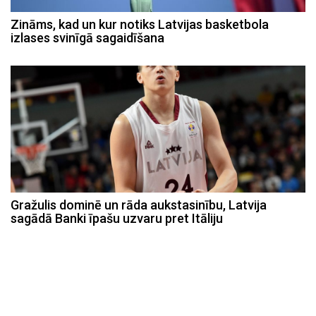
Zināms, kad un kur notiks Latvijas basketbola
izlases svinīgā sagaidīšana
Gražulis dominē un rāda aukstasinību, Latvija
sagādā Banki īpašu uzvaru pret Itāliju