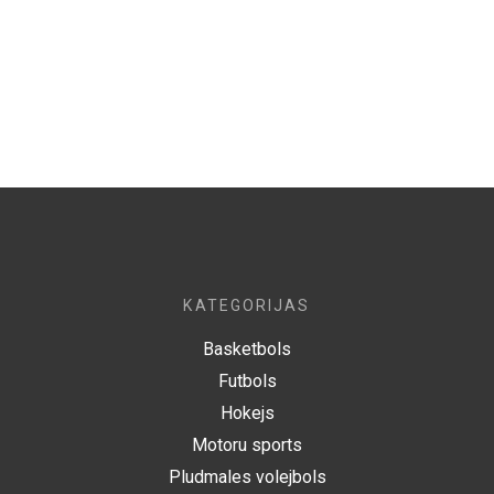
KATEGORIJAS
Basketbols
Futbols
Hokejs
Motoru sports
Pludmales volejbols