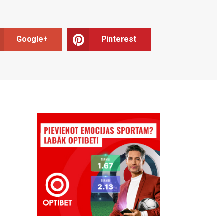
Google+
Pinterest