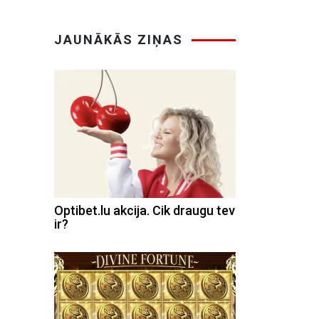
JAUNĀKĀS ZIŅAS
Optibet.lu akcija. Cik draugu tev
ir?