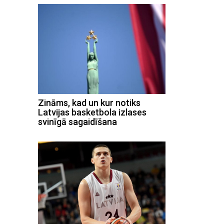
Zināms, kad un kur notiks
Latvijas basketbola izlases
svinīgā sagaidīšana