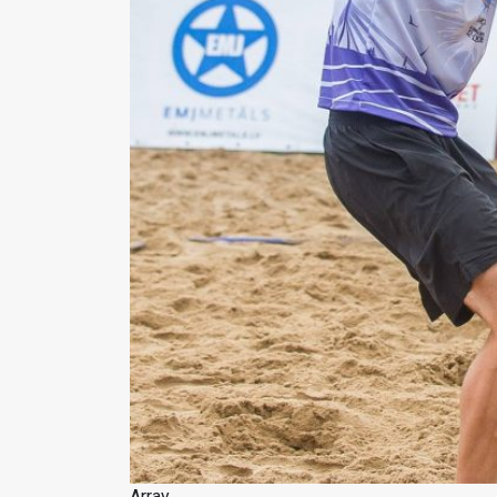
Array