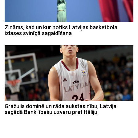
Zināms, kad un kur notiks Latvijas basketbola
izlases svinīgā sagaidīšana
Gražulis dominē un rāda aukstasinību, Latvija
sagādā Banki īpašu uzvaru pret Itāliju