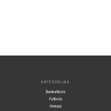
KATEGORIJAS
Basketbols
Futbols
Hokejs