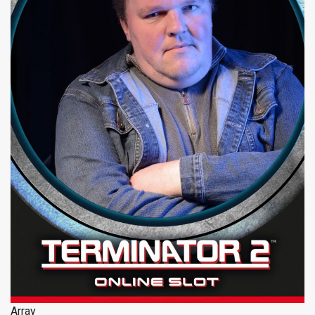
Array