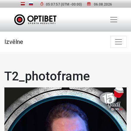
05:07:58
(GTM
-00:00
)
06.08.2026
Izvēlne
T2_photoframe