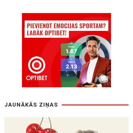
JAUNĀKĀS ZIŅAS