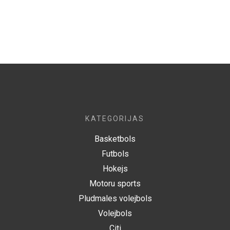
KATEGORIJAS
Basketbols
Futbols
Hokejs
Motoru sports
Pludmales volejbols
Volejbols
Citi