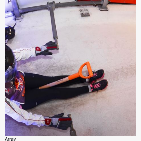
Array