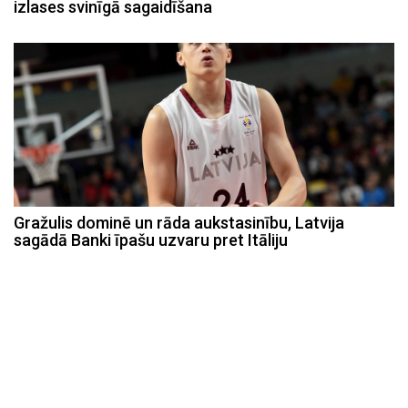
izlases svinīgā sagaidīšana
Gražulis dominē un rāda aukstasinību, Latvija
sagādā Banki īpašu uzvaru pret Itāliju