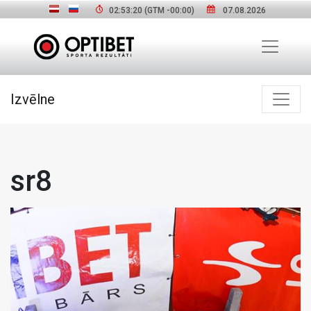
02:53:21
(GTM
-00:00
)
07.08.2026
Izvēlne
sr8