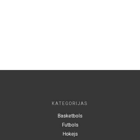
KATEGORIJAS
Basketbols
Futbols
Hokejs