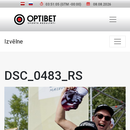
03:51:06
(GTM
-00:00
)
08.08.2026
Izvēlne
DSC_0483_RS