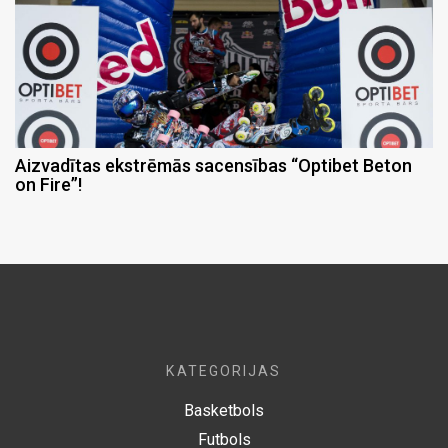
Aizvadītas ekstrēmās sacensības “Optibet Beton
on Fire”!
KATEGORIJAS
Basketbols
Futbols