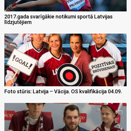
2017.gada svarīgākie notikumi sportā Latvijas
līdzjutējiem
Foto stūris: Latvija – Vācija. OS kvalifikācija 04.09.