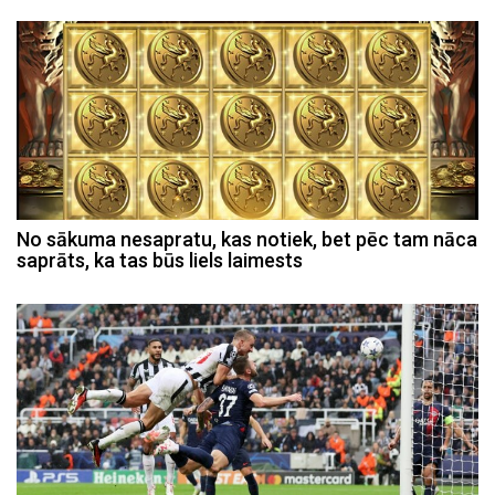
No sākuma nesapratu, kas notiek, bet pēc tam nāca
saprāts, ka tas būs liels laimests