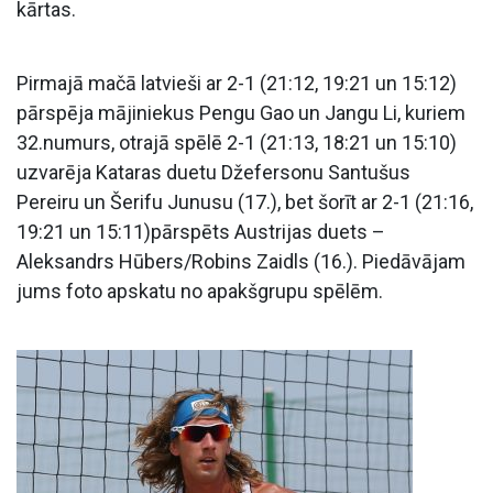
kārtas.
Pirmajā mačā latvieši ar 2-1 (21:12, 19:21 un 15:12)
pārspēja mājiniekus Pengu Gao un Jangu Li, kuriem
32.numurs, otrajā spēlē 2-1 (21:13, 18:21 un 15:10)
uzvarēja Kataras duetu Džefersonu Santušus
Pereiru un Šerifu Junusu (17.), bet šorīt ar 2-1 (21:16,
19:21 un 15:11)pārspēts Austrijas duets –
Aleksandrs Hūbers/Robins Zaidls (16.). Piedāvājam
jums foto apskatu no apakšgrupu spēlēm.