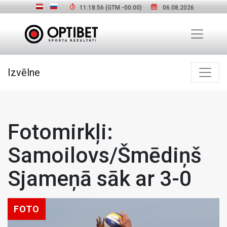
11:18:57
(GTM
-00:00
)
06.08.2026
Izvēlne
Fotomirkļi:
Samoilovs/Šmēdiņš
Sjameņā sāk ar 3-0
FOTO