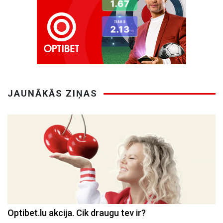
JAUNĀKĀS ZIŅAS
Optibet.lu akcija. Cik draugu tev ir?