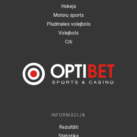
Hokejs
Motoru sports
Pludmales volejbols
Volejbols
Citi
INFORMĀCIJA
Rezultāti
Statistika