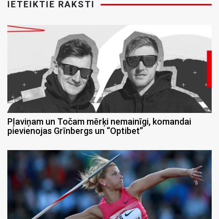
IETEIKTIE RAKSTI
Pļaviņam un Točam mērķi nemainīgi, komandai
pievienojas Grīnbergs un “Optibet”