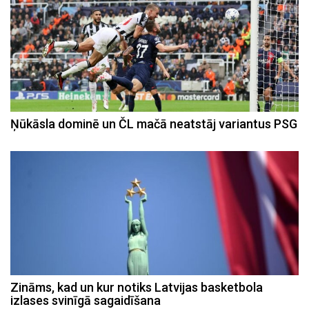
Ņūkāsla dominē un ČL mačā neatstāj variantus PSG
Zināms, kad un kur notiks Latvijas basketbola
izlases svinīgā sagaidīšana