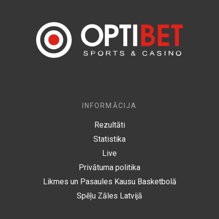
INFORMĀCIJA
Rezultāti
Statistika
Live
Privātuma politika
Likmes un Pasaules Kausu Basketbolā
Spēļu Zāles Latvijā