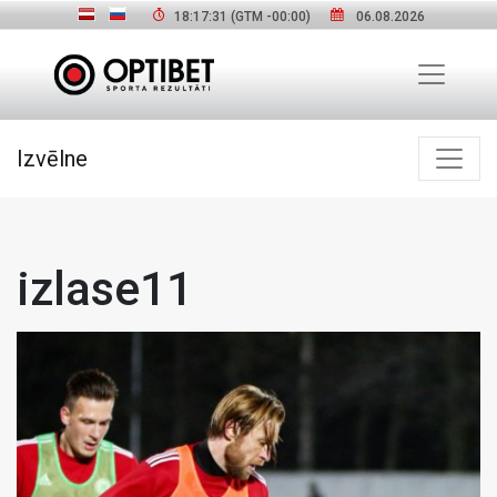
18:17:32
(GTM
-00:00
)
06.08.2026
Izvēlne
izlase11