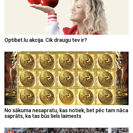
Optibet.lu akcija. Cik draugu tev ir?
No sākuma nesapratu, kas notiek, bet pēc tam nāca
saprāts, ka tas būs liels laimests