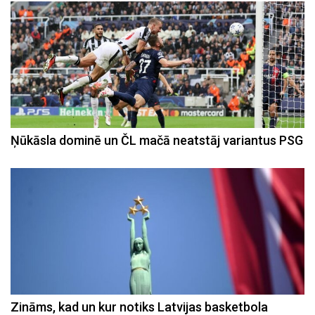
Ņūkāsla dominē un ČL mačā neatstāj variantus PSG
Zināms, kad un kur notiks Latvijas basketbola