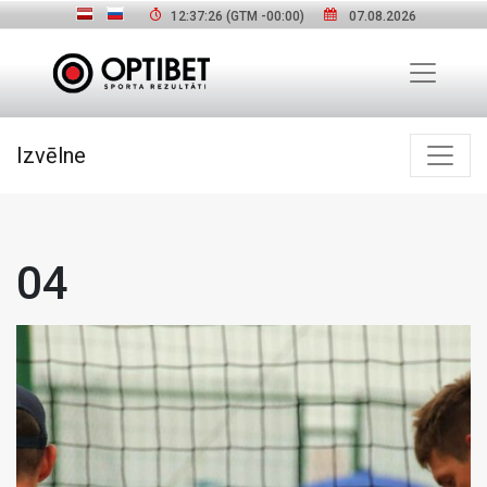
12:37:27
(GTM
-00:00
)
07.08.2026
Izvēlne
04