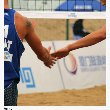
Array