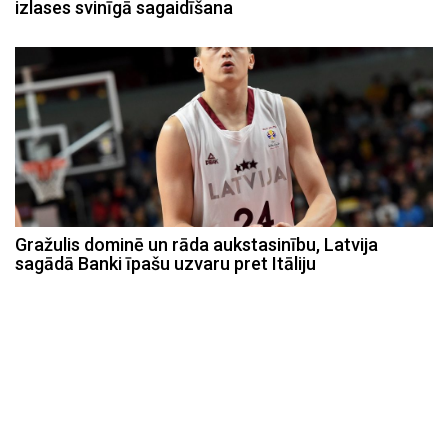
izlases svinīgā sagaidīšana
Gražulis dominē un rāda aukstasinību, Latvija
sagādā Banki īpašu uzvaru pret Itāliju