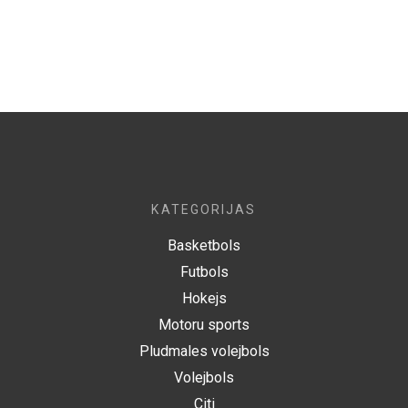
KATEGORIJAS
Basketbols
Futbols
Hokejs
Motoru sports
Pludmales volejbols
Volejbols
Citi