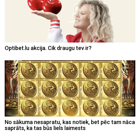
Optibet.lu akcija. Cik draugu tev ir?
No sākuma nesapratu, kas notiek, bet pēc tam nāca
saprāts, ka tas būs liels laimests