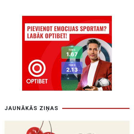
JAUNĀKĀS ZIŅAS