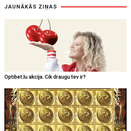
JAUNĀKĀS ZIŅAS
Optibet.lu akcija. Cik draugu tev ir?