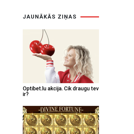
JAUNĀKĀS ZIŅAS
Optibet.lu akcija. Cik draugu tev
ir?