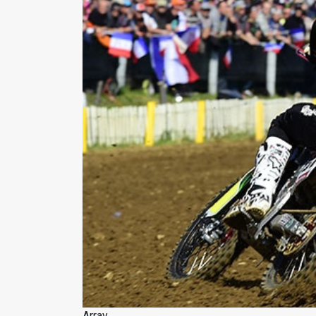
Array