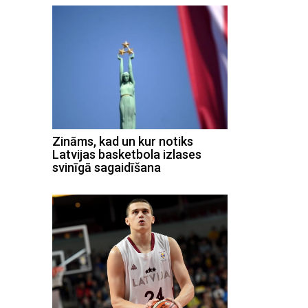
Zināms, kad un kur notiks
Latvijas basketbola izlases
svinīgā sagaidīšana