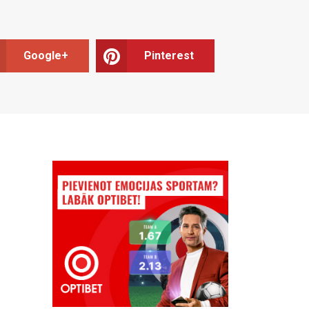
Google+
Pinterest