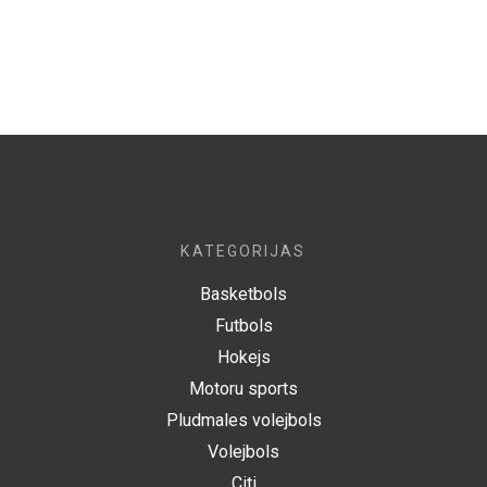
KATEGORIJAS
Basketbols
Futbols
Hokejs
Motoru sports
Pludmales volejbols
Volejbols
Citi