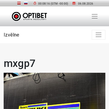
00:08:16
(GTM
-00:00
)
06.08.2026
Izvēlne
mxgp7