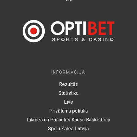
INFORMĀCIJA
Rezultāti
Statistika
Live
Privātuma politika
Likmes un Pasaules Kausu Basketbolā
Spēļu Zāles Latvijā