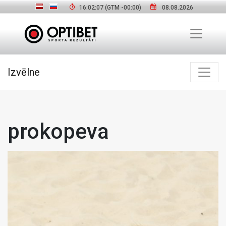
16:02:08
(GTM
-00:00
)
08.08.2026
Izvēlne
prokopeva