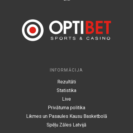
INFORMĀCIJA
Rezultāti
Statistika
Live
Privātuma politika
Likmes un Pasaules Kausu Basketbolā
Spēļu Zāles Latvijā