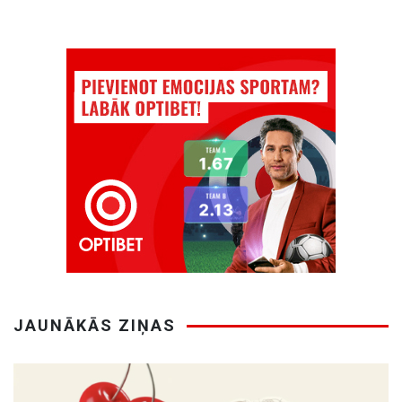
JAUNĀKĀS ZIŅAS