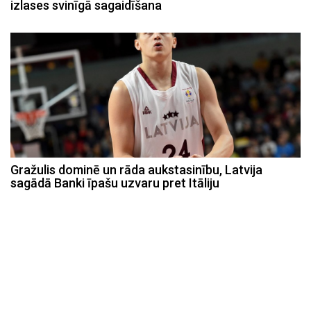
izlases svinīgā sagaidīšana
Gražulis dominē un rāda aukstasinību, Latvija
sagādā Banki īpašu uzvaru pret Itāliju