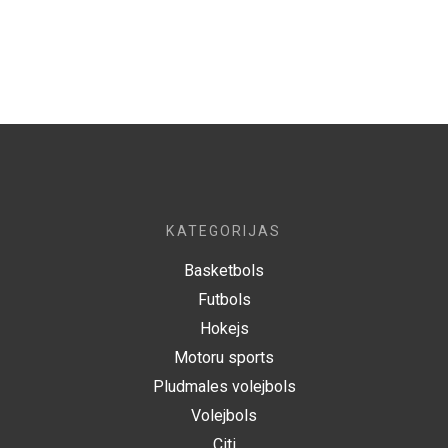
KATEGORIJAS
Basketbols
Futbols
Hokejs
Motoru sports
Pludmales volejbols
Volejbols
Citi