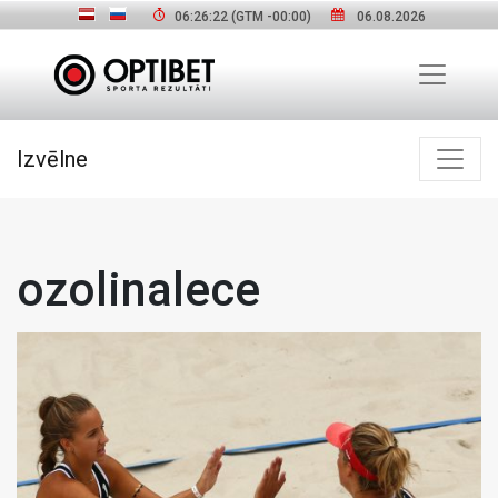
06:26:23
(GTM
-00:00
)
06.08.2026
Izvēlne
ozolinalece