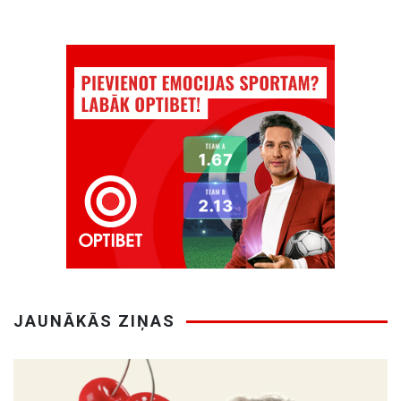
JAUNĀKĀS ZIŅAS