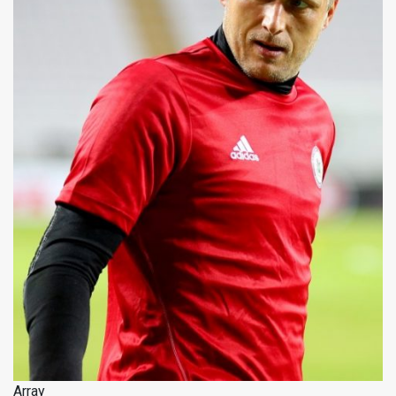
Array