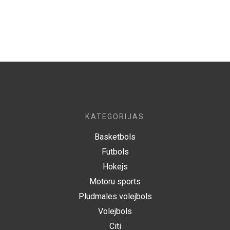
KATEGORIJAS
Basketbols
Futbols
Hokejs
Motoru sports
Pludmales volejbols
Volejbols
Citi