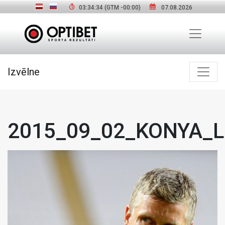
03:34:35
(GTM
-00:00
)
07.08.2026
Izvēlne
2015_09_02_KONYA_Lat