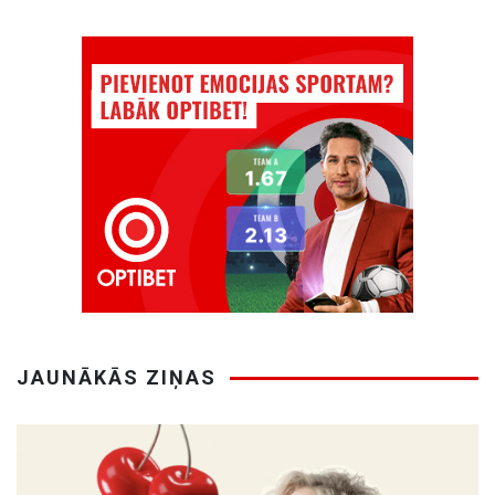
JAUNĀKĀS ZIŅAS