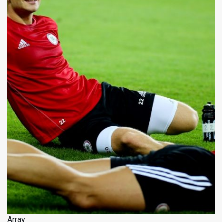
Array