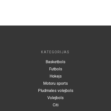
KATEGORIJAS
Basketbols
Futbols
Hokejs
Motoru sports
Pludmales volejbols
Volejbols
Citi