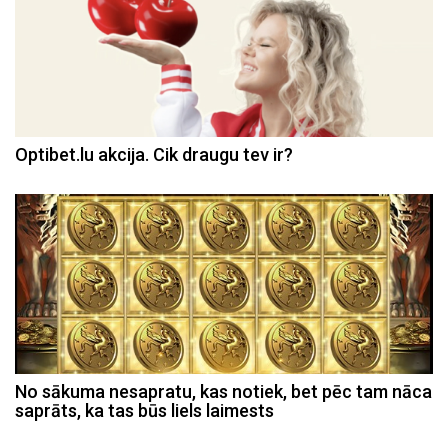
Optibet.lu akcija. Cik draugu tev ir?
No sākuma nesapratu, kas notiek, bet pēc tam nāca
saprāts, ka tas būs liels laimests