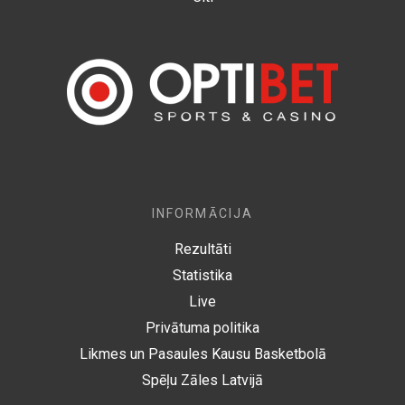
INFORMĀCIJA
Rezultāti
Statistika
Live
Privātuma politika
Likmes un Pasaules Kausu Basketbolā
Spēļu Zāles Latvijā