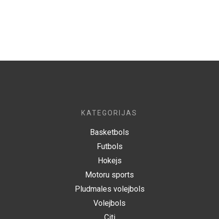
KATEGORIJAS
Basketbols
Futbols
Hokejs
Motoru sports
Pludmales volejbols
Volejbols
Citi