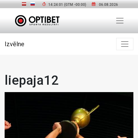
14:24:02
(GTM
-00:00
)
06.08.2026
Izvēlne
liepaja12