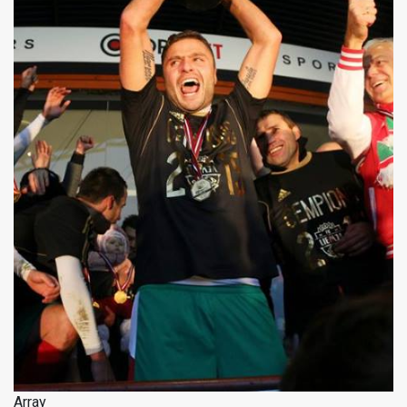
Array