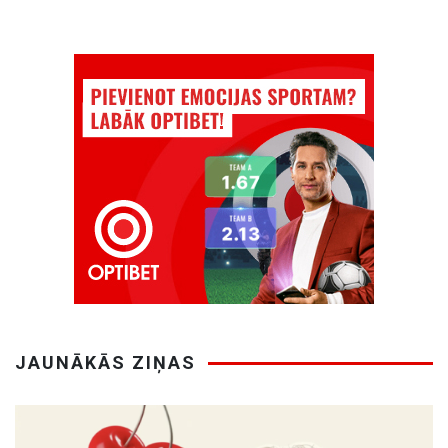
JAUNĀKĀS ZIŅAS