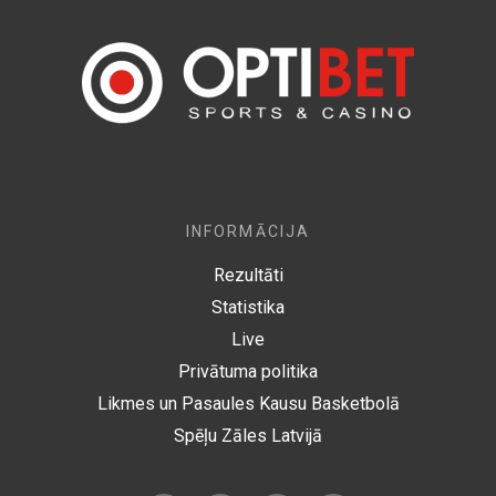
INFORMĀCIJA
Rezultāti
Statistika
Live
Privātuma politika
Likmes un Pasaules Kausu Basketbolā
Spēļu Zāles Latvijā