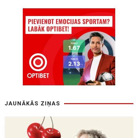
JAUNĀKĀS ZIŅAS