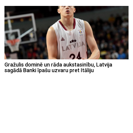
Gražulis dominē un rāda aukstasinību, Latvija
sagādā Banki īpašu uzvaru pret Itāliju