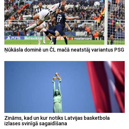
Ņūkāsla dominē un ČL mačā neatstāj variantus PSG
Zināms, kad un kur notiks Latvijas basketbola
izlases svinīgā sagaidīšana