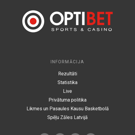
INFORMĀCIJA
Rezultāti
Statistika
Live
Privātuma politika
Likmes un Pasaules Kausu Basketbolā
Spēļu Zāles Latvijā