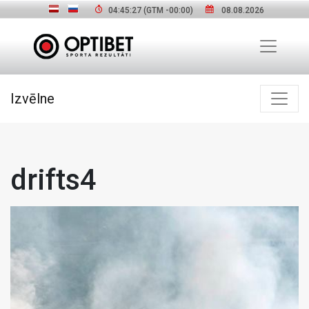
04:45:28
(GTM
-00:00
)
08.08.2026
Izvēlne
drifts4