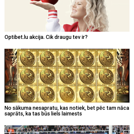
Optibet.lu akcija. Cik draugu tev ir?
No sākuma nesapratu, kas notiek, bet pēc tam nāca
saprāts, ka tas būs liels laimests