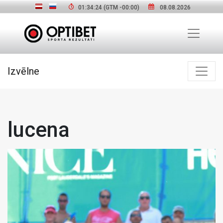
01:34:25
(GTM
-00:00
)
08.08.2026
Izvēlne
lucena