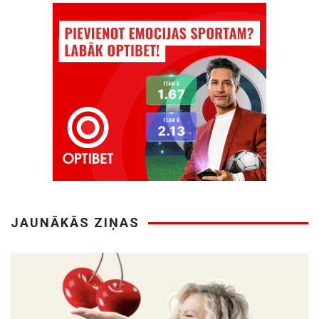
JAUNĀKĀS ZIŅAS