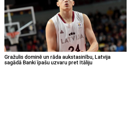
Gražulis dominē un rāda aukstasinību, Latvija
sagādā Banki īpašu uzvaru pret Itāliju