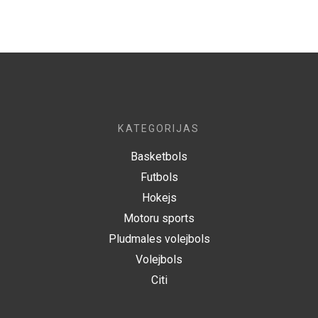
KATEGORIJAS
Basketbols
Futbols
Hokejs
Motoru sports
Pludmales volejbols
Volejbols
Citi