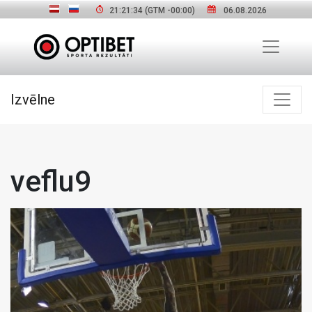
21:21:35
(GTM
-00:00
)
06.08.2026
Izvēlne
veflu9