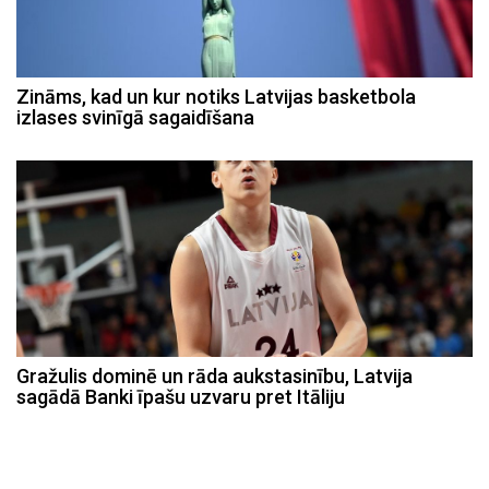
Zināms, kad un kur notiks Latvijas basketbola
izlases svinīgā sagaidīšana
Gražulis dominē un rāda aukstasinību, Latvija
sagādā Banki īpašu uzvaru pret Itāliju