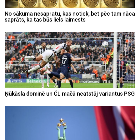
No sākuma nesapratu, kas notiek, bet pēc tam nāca
saprāts, ka tas būs liels laimests
Ņūkāsla dominē un ČL mačā neatstāj variantus PSG