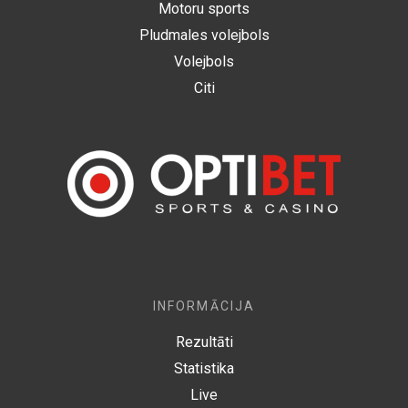
Motoru sports
Pludmales volejbols
Volejbols
Citi
INFORMĀCIJA
Rezultāti
Statistika
Live