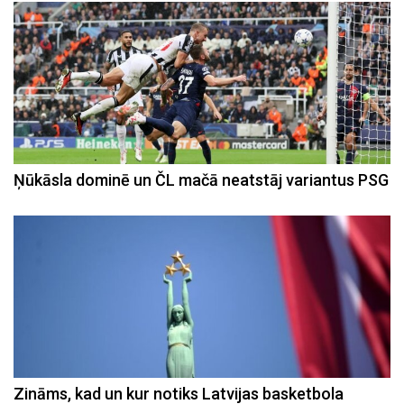
Ņūkāsla dominē un ČL mačā neatstāj variantus PSG
Zināms, kad un kur notiks Latvijas basketbola