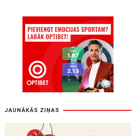
JAUNĀKĀS ZIŅAS