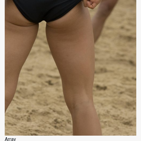
Array