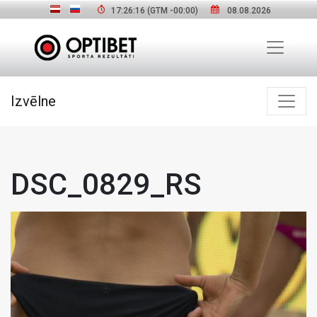
17:26:17
(GTM
-00:00
)
08.08.2026
Izvēlne
DSC_0829_RS