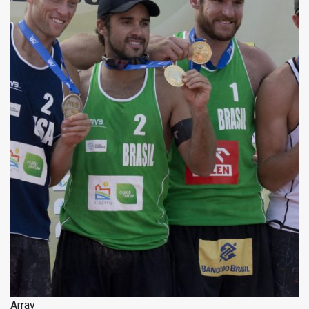
Array