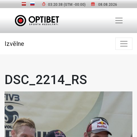
03:20:39
(GTM
-00:00
)
08.08.2026
Izvēlne
DSC_2214_RS