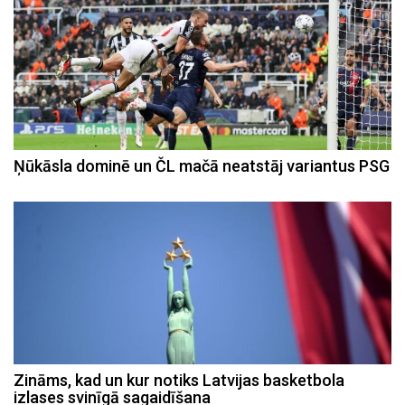
Ņūkāsla dominē un ČL mačā neatstāj variantus PSG
Zināms, kad un kur notiks Latvijas basketbola
izlases svinīgā sagaidīšana