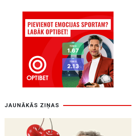
JAUNĀKĀS ZIŅAS