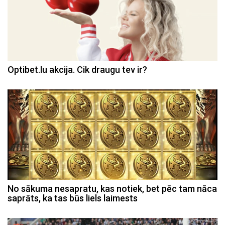
Optibet.lu akcija. Cik draugu tev ir?
No sākuma nesapratu, kas notiek, bet pēc tam nāca
saprāts, ka tas būs liels laimests