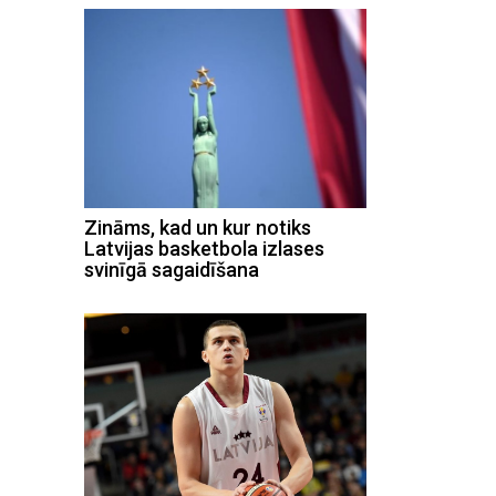
Zināms, kad un kur notiks
Latvijas basketbola izlases
svinīgā sagaidīšana