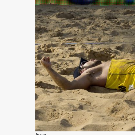
Array