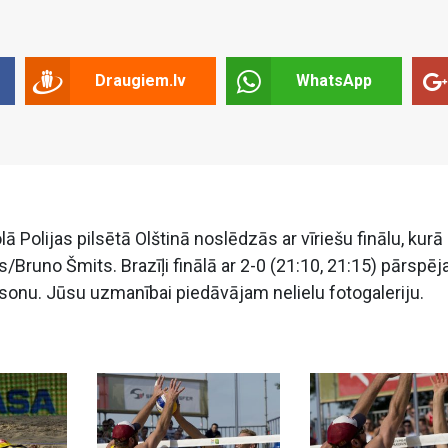
Draugiem.lv
WhatsApp
olijas pilsētā Olštinā noslēdzās ar vīriešu finālu, kurā
/Bruno Šmits. Brazīļi finālā ar 2-0 (21:10, 21:15) pārspēj
sonu. Jūsu uzmanībai piedāvājam nelielu fotogaleriju.