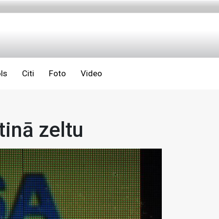
ls
Citi
Foto
Video
tinā zeltu