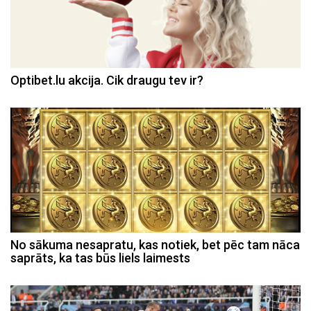
Optibet.lu akcija. Cik draugu tev ir?
No sākuma nesapratu, kas notiek, bet pēc tam nāca
saprāts, ka tas būs liels laimests