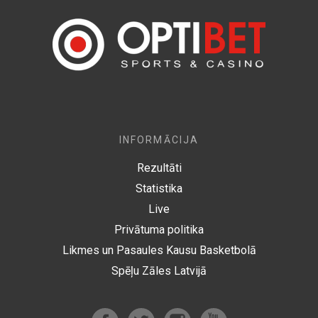
INFORMĀCIJA
Rezultāti
Statistika
Live
Privātuma politika
Likmes un Pasaules Kausu Basketbolā
Spēļu Zāles Latvijā