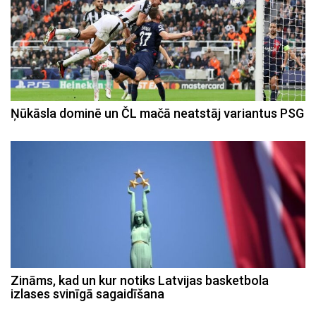
Ņūkāsla dominē un ČL mačā neatstāj variantus PSG
Zināms, kad un kur notiks Latvijas basketbola
izlases svinīgā sagaidīšana