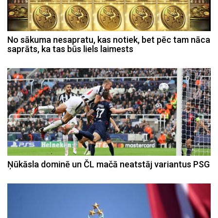
No sākuma nesapratu, kas notiek, bet pēc tam nāca
saprāts, ka tas būs liels laimests
Ņūkāsla dominē un ČL mačā neatstāj variantus PSG