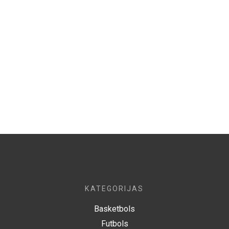
KATEGORIJAS
Basketbols
Futbols