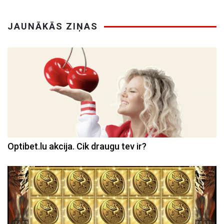
JAUNĀKĀS ZIŅAS
Optibet.lu akcija. Cik draugu tev ir?