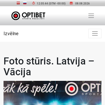
12:05:45
(GTM
-00:00
)
08.08.2026
Izvēlne
Foto stūris. Latvija –
Vācija