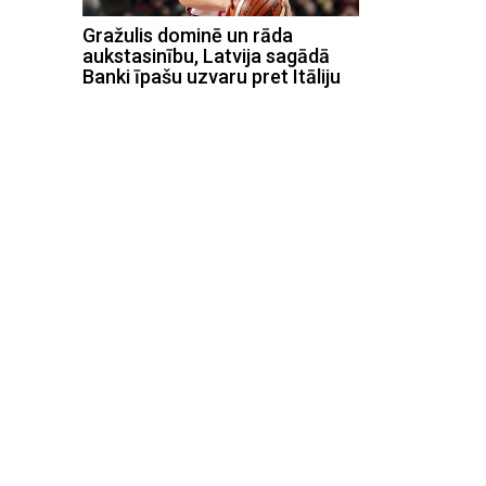
Gražulis dominē un rāda
aukstasinību, Latvija sagādā
Banki īpašu uzvaru pret Itāliju