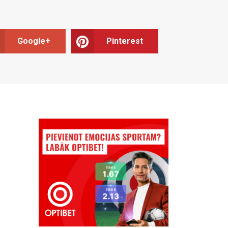
Google+
Pinterest