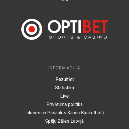
INFORMĀCIJA
Rezultāti
Statistika
Live
Privātuma politika
Likmes un Pasaules Kausu Basketbolā
Spēļu Zāles Latvijā