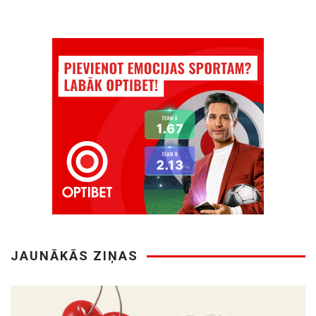
JAUNĀKĀS ZIŅAS