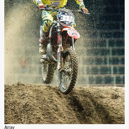
Array