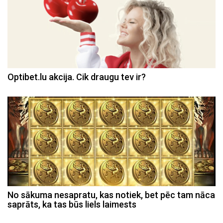
Optibet.lu akcija. Cik draugu tev ir?
No sākuma nesapratu, kas notiek, bet pēc tam nāca
saprāts, ka tas būs liels laimests